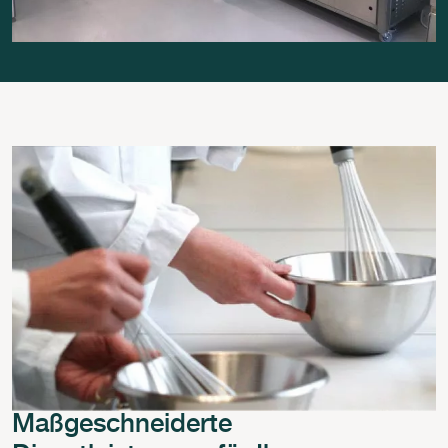
Maßgeschneiderte