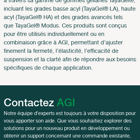
à travers sa gamme de gommes gellanes TayaGel®,
incluant les grades basse acyl (TayaGel® LA), haute
acyl (TayaGel® HA) et des grades avancés tels
que TayaGel® Modus. Ces produits sont conçus
pour être utilisés individuellement ou en
combinaison grâce à AGI, permettant d’ajuster
finement la fermeté, l’élasticité, l’efficacité de
suspension et la clarté afin de répondre aux besoins
spécifiques de chaque application.
Contactez
AGI
Notre équipe d’experts est toujours à votre disposition pour
vous apporter son aide. Que vous souhaitiez explorer des
solutions pour un nouveau produit en développement ou
obtenir un support concernant une commande existante,