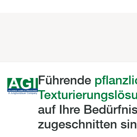
Führende
pflanzl
Texturierungslös
auf Ihre Bedürfni
zugeschnitten si