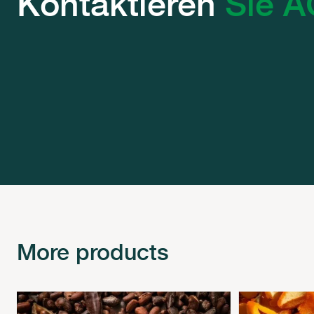
Kontaktieren
Sie A
More products