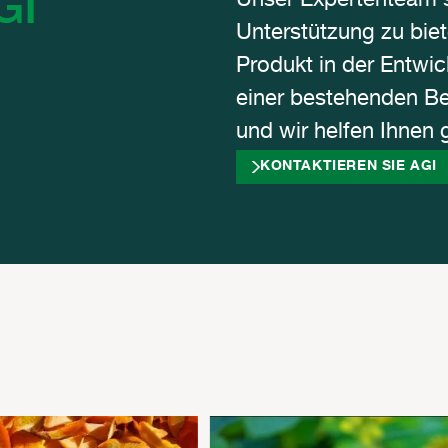
GI
Unser Expertenteam s
Unterstützung zu biet
Produkt in der Entwi
einer bestehenden Bes
und wir helfen Ihnen 
KONTAKTIEREN SIE AGI