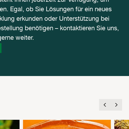
teht Ihnen jederzeit zur Verfügung, um
en. Egal, ob Sie Lösungen für ein neues
cklung erkunden oder Unterstützung bei
tellung benötigen – kontaktieren Sie uns,
gerne weiter.