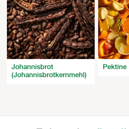
Johannisbrot
Pektine
(Johannisbrotkernmehl)