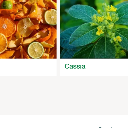
Cassia