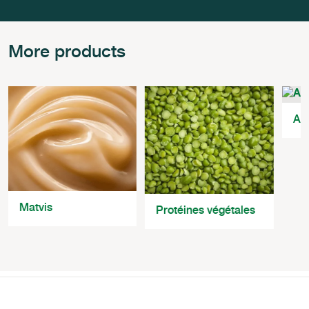
More products
Alg
Matvis
Protéines végétales