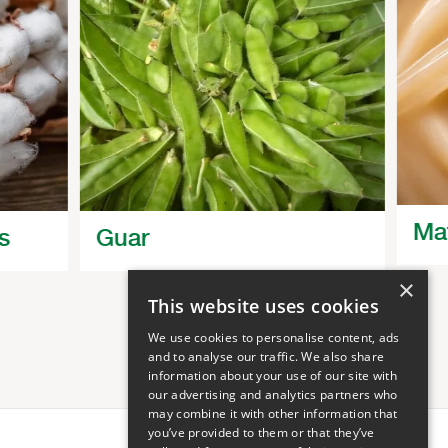
Ma
s
Guar
×
This website uses cookies
We use cookies to personalise content, ads
and to analyse our traffic. We also share
information about your use of our site with
our advertising and analytics partners who
may combine it with other information that
you’ve provided to them or that they’ve