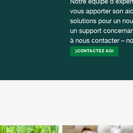
Notre équipe d’expert
vous apporter son ai
solutions pour un no
un support concernan
à nous contacter – no
CONTACTEZ AGI