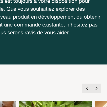
s est toujours à votre disposition pour
de. Que vous souhaitiez explorer des
uveau produit en développement ou obtenir
t une commande existante, n’hésitez pas
us serons ravis de vous aider.